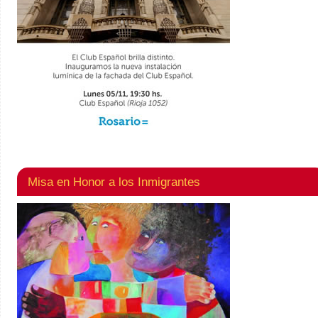
Misa en Honor a los Inmigrantes