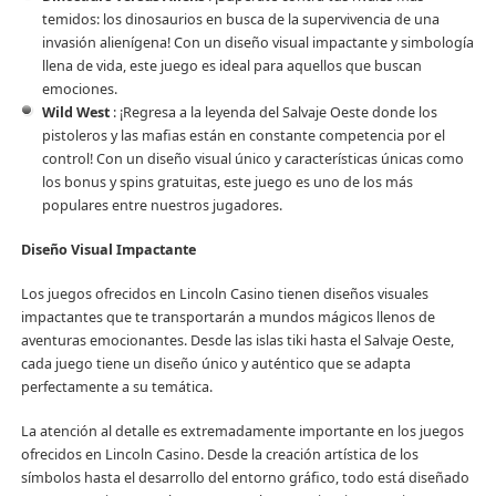
temidos: los dinosaurios en busca de la supervivencia de una
invasión alienígena! Con un diseño visual impactante y simbología
llena de vida, este juego es ideal para aquellos que buscan
emociones.
Wild West
: ¡Regresa a la leyenda del Salvaje Oeste donde los
pistoleros y las mafias están en constante competencia por el
control! Con un diseño visual único y características únicas como
los bonus y spins gratuitas, este juego es uno de los más
populares entre nuestros jugadores.
Diseño Visual Impactante
Los juegos ofrecidos en Lincoln Casino tienen diseños visuales
impactantes que te transportarán a mundos mágicos llenos de
aventuras emocionantes. Desde las islas tiki hasta el Salvaje Oeste,
cada juego tiene un diseño único y auténtico que se adapta
perfectamente a su temática.
La atención al detalle es extremadamente importante en los juegos
ofrecidos en Lincoln Casino. Desde la creación artística de los
símbolos hasta el desarrollo del entorno gráfico, todo está diseñado