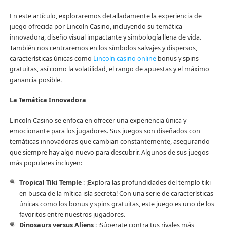
En este artículo, exploraremos detalladamente la experiencia de
juego ofrecida por Lincoln Casino, incluyendo su temática
innovadora, diseño visual impactante y simbología llena de vida.
También nos centraremos en los símbolos salvajes y dispersos,
características únicas como
Lincoln casino online
bonus y spins
gratuitas, así como la volatilidad, el rango de apuestas y el máximo
ganancia posible.
La Temática Innovadora
Lincoln Casino se enfoca en ofrecer una experiencia única y
emocionante para los jugadores. Sus juegos son diseñados con
temáticas innovadoras que cambian constantemente, asegurando
que siempre hay algo nuevo para descubrir. Algunos de sus juegos
más populares incluyen:
Tropical Tiki Temple
: ¡Explora las profundidades del templo tiki
en busca de la mítica isla secreta! Con una serie de características
únicas como los bonus y spins gratuitas, este juego es uno de los
favoritos entre nuestros jugadores.
Dinosaurs versus Aliens
: ¡Súperate contra tus rivales más