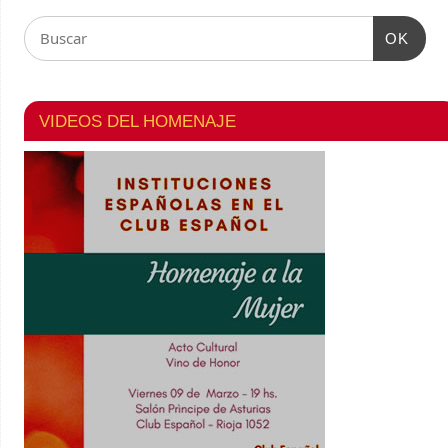
OK
VIDEOS DEL HOMENAJE