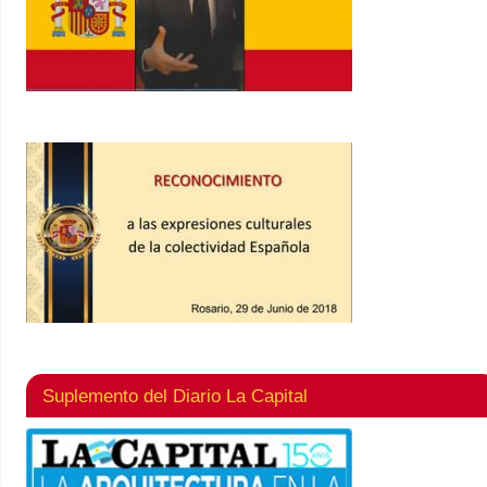
Suplemento del Diario La Capital