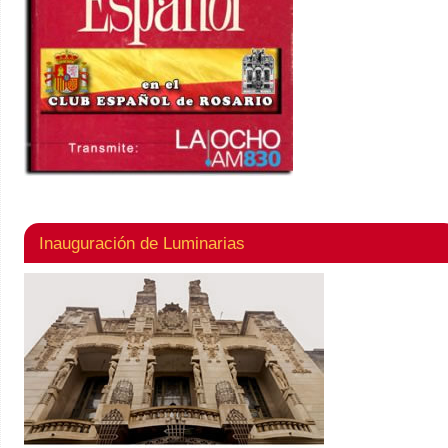
Inauguración de Luminarias