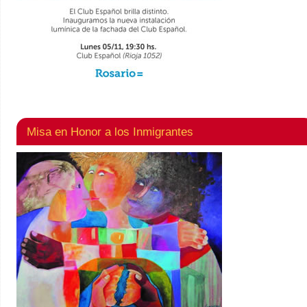
Misa en Honor a los Inmigrantes