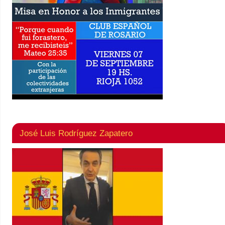
José Luis Rodríguez Zapatero