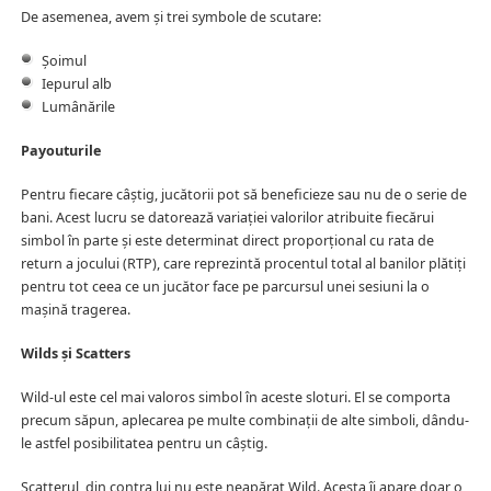
De asemenea, avem și trei symbole de scutare:
Șoimul
Iepurul alb
Lumânările
Payouturile
Pentru fiecare câștig, jucătorii pot să beneficieze sau nu de o serie de
bani. Acest lucru se datorează variației valorilor atribuite fiecărui
simbol în parte și este determinat direct proporțional cu rata de
return a jocului (RTP), care reprezintă procentul total al banilor plătiți
pentru tot ceea ce un jucător face pe parcursul unei sesiuni la o
mașină tragerea.
Wilds și Scatters
Wild-ul este cel mai valoros simbol în aceste sloturi. El se comporta
precum săpun, aplecarea pe multe combinații de alte simboli, dându-
le astfel posibilitatea pentru un câștig.
Scatterul, din contra lui nu este neapărat Wild. Acesta îi apare doar o