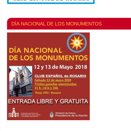
DÍA NACIONAL DE LOS MONUMENTOS