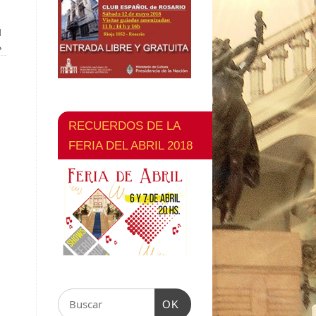
d
»
RECUERDOS DE LA
FERIA DEL ABRIL 2018
OK