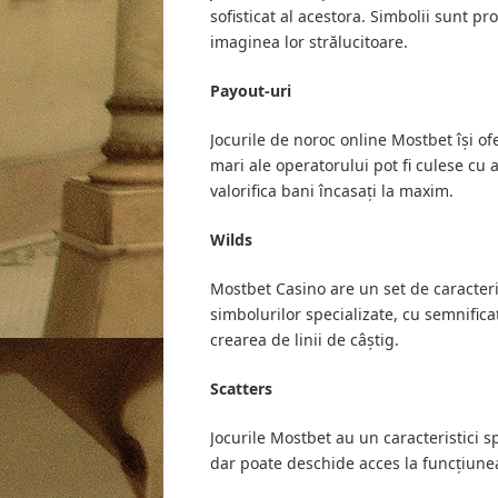
sofisticat al acestora. Simbolii sunt pr
imaginea lor strălucitoare.
Payout-uri
Jocurile de noroc online Mostbet își o
mari ale operatorului pot fi culese cu a
valorifica bani încasați la maxim.
Wilds
Mostbet Casino are un set de caracteris
simbolurilor specializate, cu semnifica
crearea de linii de câștig.
Scatters
Jocurile Mostbet au un caracteristici s
dar poate deschide acces la funcțiunea