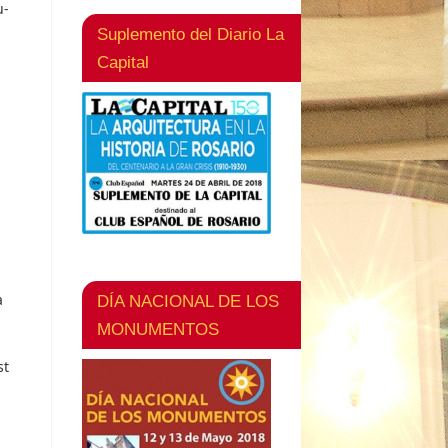
u-
Suplemento del Diario La
Capital
a
DÍA NACIONAL DE LOS
MONUMENTOS
st