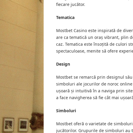
fiecare jucător.
Tematica
Mostbet Casino este inspirată de diver
are ca tematică un oraș vibrant, plin d
caz. Tematica este însoțită de culori st
spectaculoase, menite să ofere experien
Design
Mostbet se remarcă prin designul său so
simboluri ale jocurilor de noroc online
ușoară și intuitivă în a naviga prin sit
a face navigherea să fie cât mai ușoar
Simboluri
Mostbet oferă o varietate de simboluri
jucătorilor. Grupurile de simboluri au 