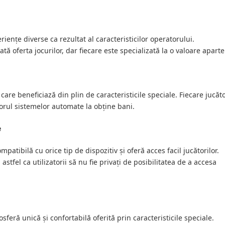
iențe diverse ca rezultat al caracteristicilor operatorului.
ată oferta jocurilor, dar fiecare este specializată la o valoare aparte
care beneficiază din plin de caracteristicile speciale. Fiecare jucăt
orul sistemelor automate la obține bani.
e
mpatibilă cu orice tip de dispozitiv și oferă acces facil jucătorilor.
astfel ca utilizatorii să nu fie privați de posibilitatea de a accesa
feră unică și confortabilă oferită prin caracteristicile speciale.