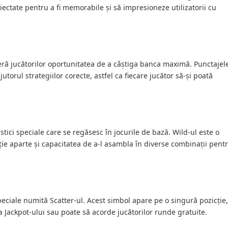
oiectate pentru a fi memorabile și să impresioneze utilizatorii cu
feră jucătorilor oportunitatea de a câștiga banca maximă. Punctajel
jutorul strategiilor corecte, astfel ca fiecare jucător să-și poată
tici speciale care se regăsesc în jocurile de bază. Wild-ul este o
ție aparte și capacitatea de a-l asambla în diverse combinații pent
peciale numită Scatter-ul. Acest simbol apare pe o singură pozicție,
 Jackpot-ului sau poate să acorde jucătorilor runde gratuite.