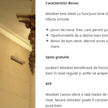
Caracteristici Bonus
Mostbet este dotat cu funcțiuni bine de
Oferta include:
Jocuri de noroc free, care permit j
Oportunitatile de a obține bani bonu
Bonul de bun venit, oferind acces la
mare.
Spins gratuite
Jucătorii Mostbet beneficiază de funcți
bani în mod regulat și astfel să acoper
RTP
Mostbet Casino oferă o rată medie de re
mod, fiecare utilizator poate fi conșt
pusă bani.