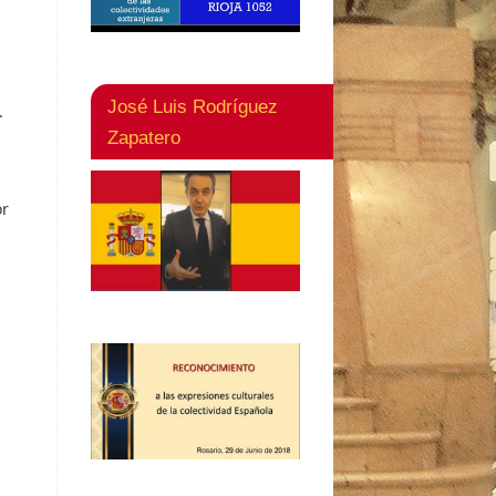
José Luis Rodríguez
.
Zapatero
or