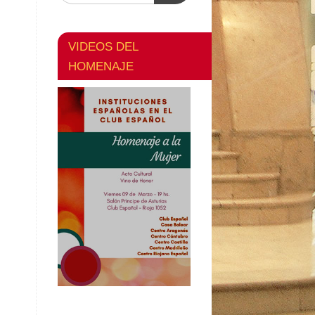
VIDEOS DEL
HOMENAJE