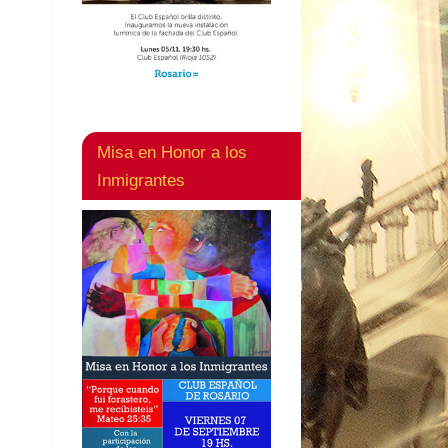
Misa en Honor a los
Inmigrantes
.