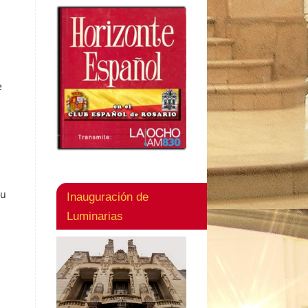
e
ru
Inauguración de
Luminarias