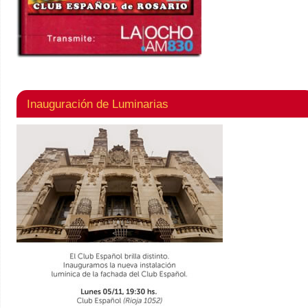
Inauguración de Luminarias