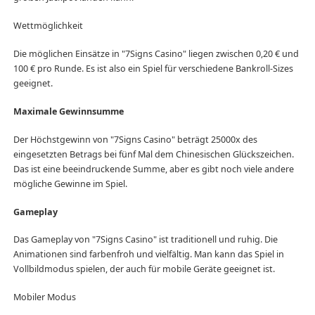
Wettmöglichkeit
Die möglichen Einsätze in "7Signs Casino" liegen zwischen 0,20 € und
100 € pro Runde. Es ist also ein Spiel für verschiedene Bankroll-Sizes
geeignet.
Maximale Gewinnsumme
Der Höchstgewinn von "7Signs Casino" beträgt 25000x des
eingesetzten Betrags bei fünf Mal dem Chinesischen Glückszeichen.
Das ist eine beeindruckende Summe, aber es gibt noch viele andere
mögliche Gewinne im Spiel.
Gameplay
Das Gameplay von "7Signs Casino" ist traditionell und ruhig. Die
Animationen sind farbenfroh und vielfältig. Man kann das Spiel in
Vollbildmodus spielen, der auch für mobile Geräte geeignet ist.
Mobiler Modus