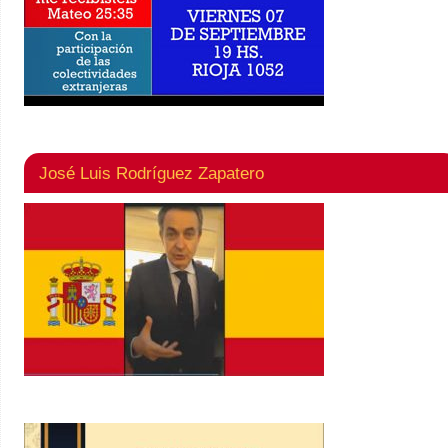
José Luis Rodríguez Zapatero