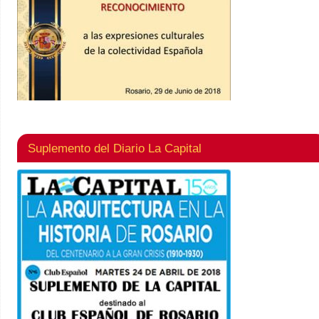
Suplemento del Diario La Capital