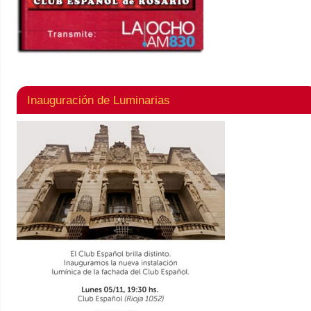
Inauguración de Luminarias