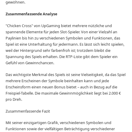
gewöhnen.
Zusammenfassende Analyse
"Chicken Cross" von UpGaming bietet mehrere nützliche und
spannende Elemente für jeden Slot-Spieler. Von einer Vielzahl an
Paylinien bis hin zu verschiedenen Symbolen und Funktionen, das
Spiel ist eine Unterhaltung für jedermann. Es lässt sich leicht spielen,
weil der Hintergrund sehr farbenfroh ist; trotzdem bleibt die
Spannung des Spiels erhalten. Die RTP-Liste gibt dem Spieler ein
Gefühl von Gewinnchancen.
Das wichtigste Merkmal des Spiels ist seine Vielseitigkeit, da das Spiel
mehrere Erscheinen der Symbole beinhalten kann und jede
Erscheinsform einen neuen Bonus bietet – auch in Bezug auf die
Freispiel-Tabelle. Die maximale Gewinnmöglichkeit liegt bei 2.000 €
pro Dreh.
Zusammenfassende Fazit
Mit seiner einzigartigen Grafik, verschiedenen Symbolen und
Funktionen sowie der vielfältigen Beträchtigung verschiedener