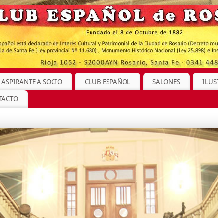
 ASPIRANTE A SOCIO
CLUB ESPAÑOL
SALONES
ILUS
TACTO