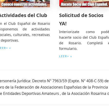
Actividades del Club
Solicitud de Socios
YA!
n el Club Español de Rosario
disponemos de actividades
Interiorizate como podé
ociales, culturales, recreativas
hacerte socio del Club Españ
 deportivas.
de Rosario. Completá e
EER+ »
formulario.
LEER+ »
ersonería Jurídica: Decreto Nº 7963/59 (Expte. Nº 408-C-59) de
o de la Federación de Asociaciones Españolas de la Provincia 
e Entidades Deportivas Amateurs , de la Asociación Rosarina d