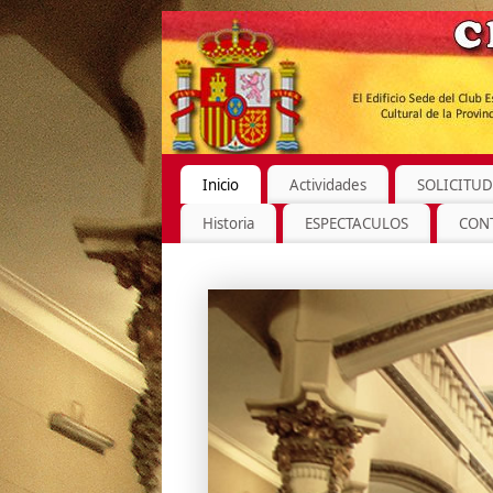
Inicio
Actividades
SOLICITUD
Historia
ESPECTACULOS
CON