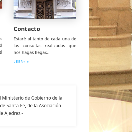
Contacto
s
Estaré al tanto de cada una de
ol
las consultas realizadas que
l
nos hagas llegar...
LEER+ »
l Ministerio de Gobierno de la
de Santa Fe, de la Asociación
e Ajedrez.-