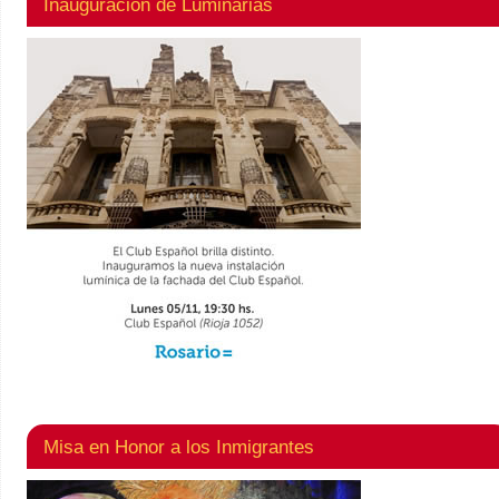
Inauguración de Luminarias
Misa en Honor a los Inmigrantes