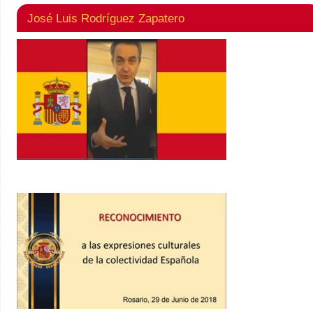
José Luis Rodríguez Zapatero