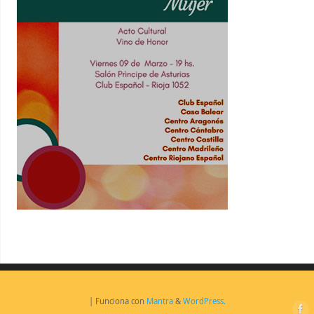
| Funciona con
Mantra
&
WordPress.