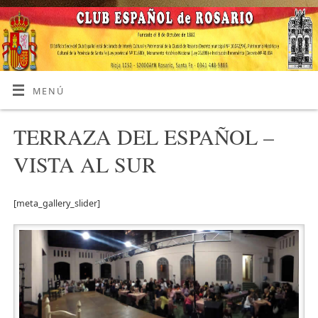
MENÚ
TERRAZA DEL ESPAÑOL –
VISTA AL SUR
[meta_gallery_slider]