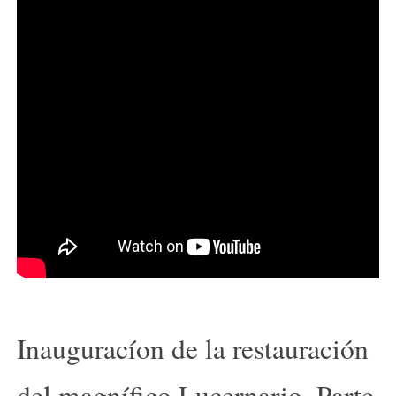
Inauguracíon de la restauración
del magnífico Lucernario. Parte