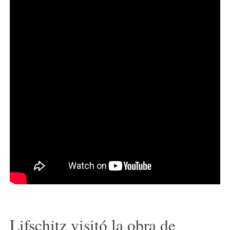
Lifschitz visitó la obra de