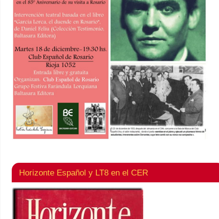
Horizonte Español y LT8 en el CER